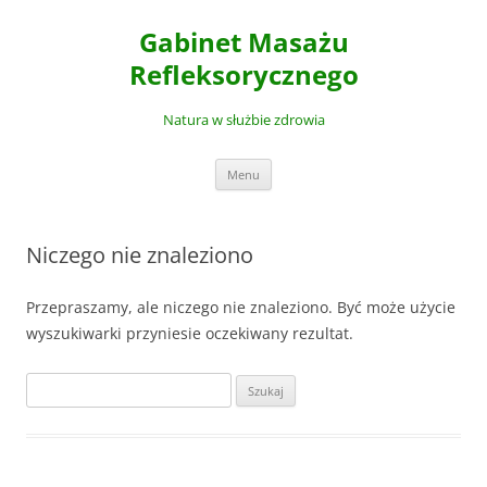
Gabinet Masażu
Refleksorycznego
Natura w służbie zdrowia
Przejdź
Menu
do
treści
Niczego nie znaleziono
Przepraszamy, ale niczego nie znaleziono. Być może użycie
wyszukiwarki przyniesie oczekiwany rezultat.
Szukaj: